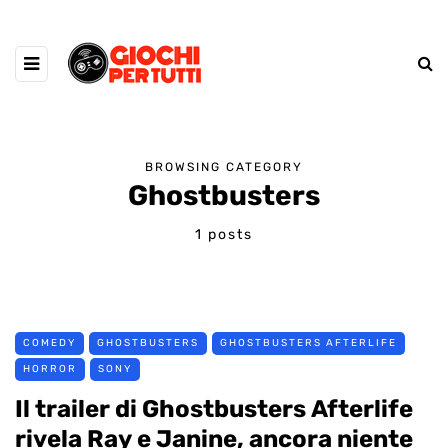
BROWSING CATEGORY
Ghostbusters
1 posts
COMEDY
GHOSTBUSTERS
GHOSTBUSTERS AFTERLIFE
HORROR
SONY
Il trailer di Ghostbusters Afterlife
rivela Ray e Janine, ancora niente