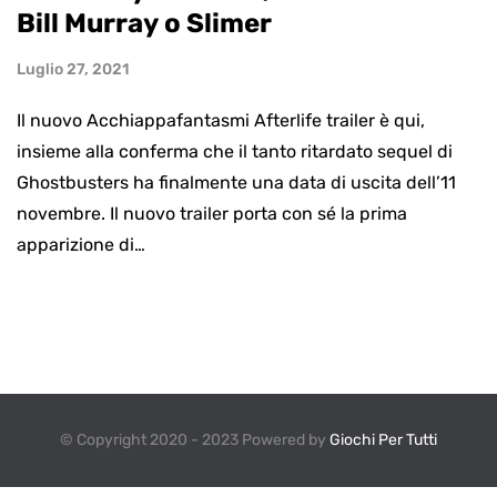
Bill Murray o Slimer
Luglio 27, 2021
Il nuovo Acchiappafantasmi Afterlife trailer è qui,
insieme alla conferma che il tanto ritardato sequel di
Ghostbusters ha finalmente una data di uscita dell’11
novembre. Il nuovo trailer porta con sé la prima
apparizione di…
© Copyright 2020 - 2023 Powered by
Giochi Per Tutti