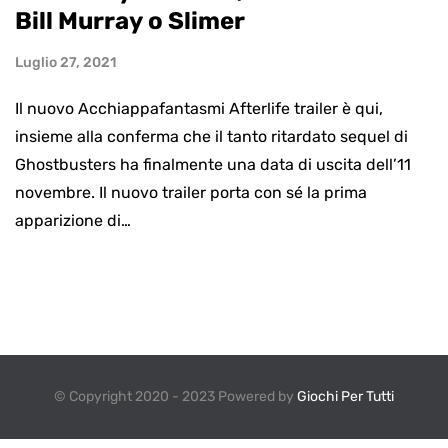
Bill Murray o Slimer
Luglio 27, 2021
Il nuovo Acchiappafantasmi Afterlife trailer è qui,
insieme alla conferma che il tanto ritardato sequel di
Ghostbusters ha finalmente una data di uscita dell’11
novembre. Il nuovo trailer porta con sé la prima
apparizione di…
© Copyright 2020 - 2023 Powered by
Giochi Per Tutti