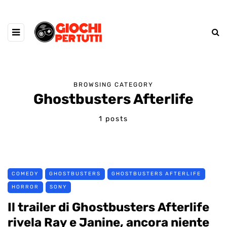
BROWSING CATEGORY
Ghostbusters Afterlife
1 posts
COMEDY
GHOSTBUSTERS
GHOSTBUSTERS AFTERLIFE
HORROR
SONY
Il trailer di Ghostbusters Afterlife
rivela Ray e Janine, ancora niente