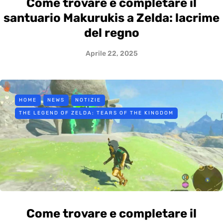
Come trovare e completare il
santuario Makurukis a Zelda: lacrime
del regno
Aprile 22, 2025
HOME
NEWS
NOTIZIE
THE LEGEND OF ZELDA: TEARS OF THE KINGDOM
Come trovare e completare il