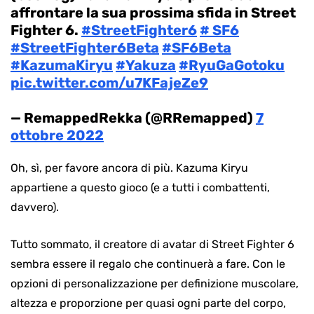
affrontare la sua prossima sfida in Street
Fighter 6.
#StreetFighter6
# SF6
#StreetFighter6Beta
#SF6Beta
#KazumaKiryu
#Yakuza
#RyuGaGotoku
pic.twitter.com/u7KFajeZe9
— RemappedRekka (@RRemapped)
7
ottobre 2022
Oh, sì, per favore ancora di più. Kazuma Kiryu
appartiene a questo gioco (e a tutti i combattenti,
davvero).
Tutto sommato, il creatore di avatar di Street Fighter 6
sembra essere il regalo che continuerà a fare. Con le
opzioni di personalizzazione per definizione muscolare,
altezza e proporzione per quasi ogni parte del corpo,