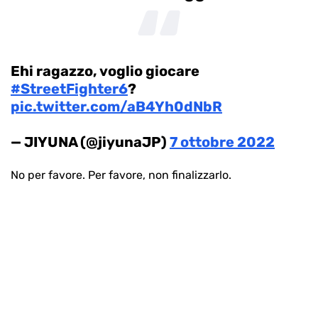
Ehi ragazzo, voglio giocare
#StreetFighter6
?
pic.twitter.com/aB4Yh0dNbR
— JIYUNA (@jiyunaJP)
7 ottobre 2022
No per favore. Per favore, non finalizzarlo.