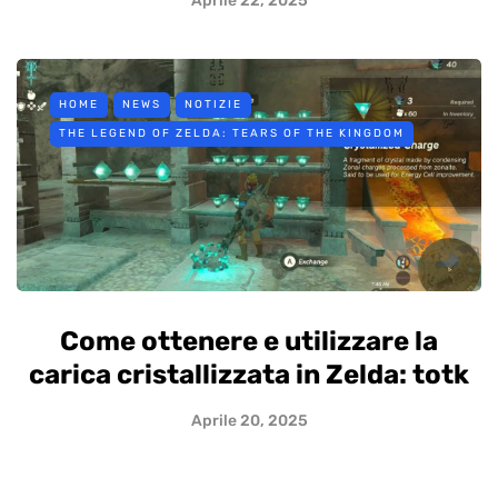
Aprile 22, 2025
HOME
NEWS
NOTIZIE
THE LEGEND OF ZELDA: TEARS OF THE KINGDOM
Come ottenere e utilizzare la
carica cristallizzata in Zelda: totk
Aprile 20, 2025