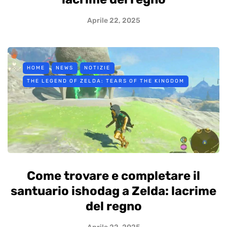
Aprile 22, 2025
HOME
NEWS
NOTIZIE
THE LEGEND OF ZELDA: TEARS OF THE KINGDOM
Come trovare e completare il
santuario ishodag a Zelda: lacrime
del regno