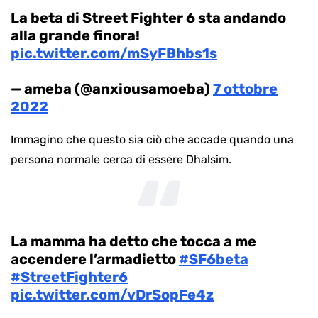
La beta di Street Fighter 6 sta andando
alla grande finora!
pic.twitter.com/mSyFBhbs1s
— ameba (@anxiousamoeba)
7 ottobre
2022
Immagino che questo sia ciò che accade quando una
persona normale cerca di essere Dhalsim.
La mamma ha detto che tocca a me
accendere l’armadietto
#SF6beta
#StreetFighter6
pic.twitter.com/vDrSopFe4z