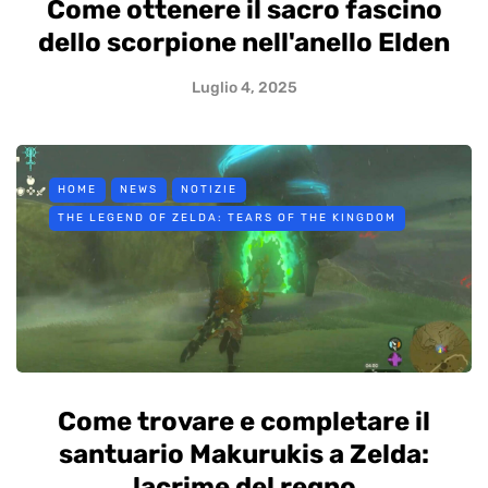
Come ottenere il sacro fascino
dello scorpione nell'anello Elden
Luglio 4, 2025
HOME
NEWS
NOTIZIE
THE LEGEND OF ZELDA: TEARS OF THE KINGDOM
Come trovare e completare il
santuario Makurukis a Zelda:
lacrime del regno