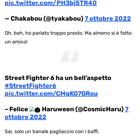
pic.twitter.com/PH3bj5TR40
— Chakabou (@tyakabou)
7 ottobre 2022
Oh, beh, ho parlato troppo presto. Ma almeno si è fatto
un amico!
Street Fighter 6 ha un bell’aspetto
#StreetFighter6
pic.twitter.com/CMqKO7GRou
– Felice
Haruween (@CosmicHaru)
7
ottobre 2022
Sai, solo un banale pagliaccio con i baffi.