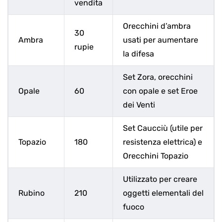
vendita
Orecchini d’ambra
30
Ambra
usati per aumentare
rupie
la difesa
Set Zora, orecchini
Opale
60
con opale e set Eroe
dei Venti
Set Caucciù (utile per
Topazio
180
resistenza elettrica) e
Orecchini Topazio
Utilizzato per creare
Rubino
210
oggetti elementali del
fuoco