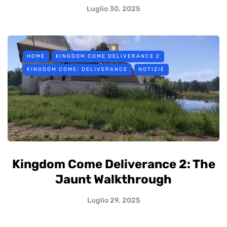
Luglio 30, 2025
HOME
KINGDOM COME DELIVERANCE 2
KINGDOM COME: DELIVERANCE
NOTIZIE
Kingdom Come Deliverance 2: The
Jaunt Walkthrough
Luglio 29, 2025