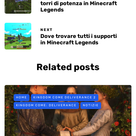
torri di potenza in Minecraft
Legends
NEXT
Dove trovare tutti i supporti
in Minecraft Legends
Related posts
HOME
KINGDOM COME DELIVERANCE 2
KINGDOM COME: DELIVERANCE
NOTIZIE