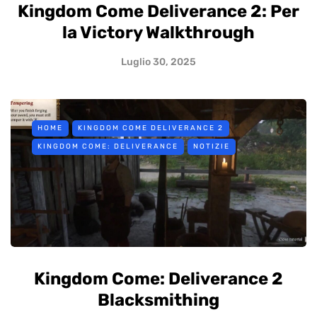
Kingdom Come Deliverance 2: Per
la Victory Walkthrough
Luglio 30, 2025
HOME
KINGDOM COME DELIVERANCE 2
KINGDOM COME: DELIVERANCE
NOTIZIE
Kingdom Come: Deliverance 2
Blacksmithing