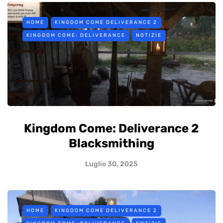
HOME
KINGDOM COME DELIVERANCE 2
KINGDOM COME: DELIVERANCE
NOTIZIE
Kingdom Come: Deliverance 2
Blacksmithing
Luglio 30, 2025
HOME
KINGDOM COME DELIVERANCE 2