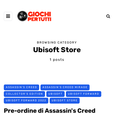
BROWSING CATEGORY
Ubisoft Store
1 posts
ASSASSIN'S CREED
ASSASSIN'S CREED MIRAGE
COLLECTOR'S EDITION
UBISOFT
UBISOFT FORWARD
UBISOFT FORWARD 2022
UBISOFT STORE
Pre-ordine di Assassin's Creed