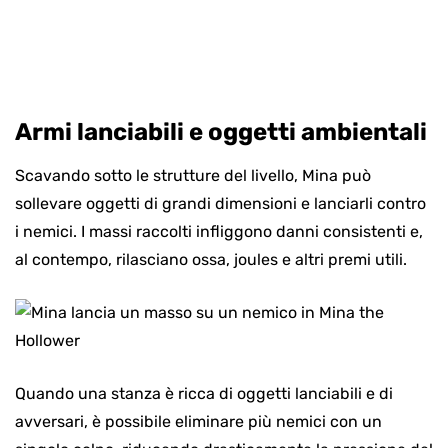
Armi lanciabili e oggetti ambientali
Scavando sotto le strutture del livello, Mina può
sollevare oggetti di grandi dimensioni e lanciarli contro
i nemici. I massi raccolti infliggono danni consistenti e,
al contempo, rilasciano ossa, joules e altri premi utili.
Quando una stanza è ricca di oggetti lanciabili e di
avversari, è possibile eliminare più nemici con un