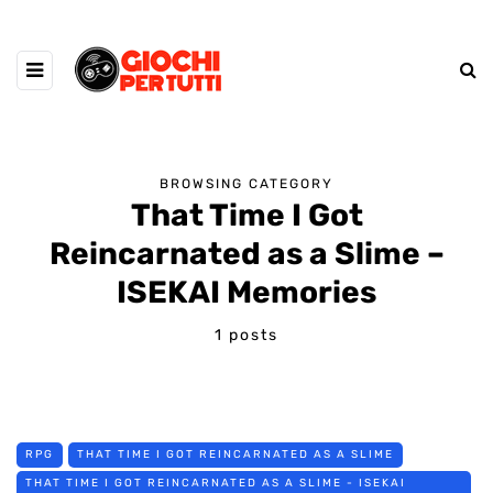
BROWSING CATEGORY
That Time I Got
Reincarnated as a Slime –
ISEKAI Memories
1 posts
RPG
THAT TIME I GOT REINCARNATED AS A SLIME
THAT TIME I GOT REINCARNATED AS A SLIME - ISEKAI