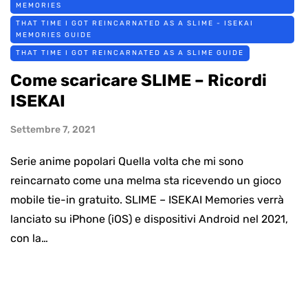
MEMORIES
THAT TIME I GOT REINCARNATED AS A SLIME - ISEKAI
MEMORIES GUIDE
THAT TIME I GOT REINCARNATED AS A SLIME GUIDE
Come scaricare SLIME – Ricordi
ISEKAI
Settembre 7, 2021
Serie anime popolari Quella volta che mi sono
reincarnato come una melma sta ricevendo un gioco
mobile tie-in gratuito. SLIME – ISEKAI Memories verrà
lanciato su iPhone (iOS) e dispositivi Android nel 2021,
con la…