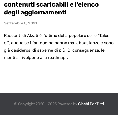
contenuti scaricabili e l'elenco
degli aggiornamenti
Settembre 8, 2021
Racconti di Alzati è l’ultimo della popolare serie “Tales
of”, anche se i fan non ne hanno mai abbastanza e sono
già desiderosi di saperne di più. Di conseguenza, le
menti si rivolgono alla roadmap…
© Copyright 2020 - 2023 Powered by
Giochi Per Tutti