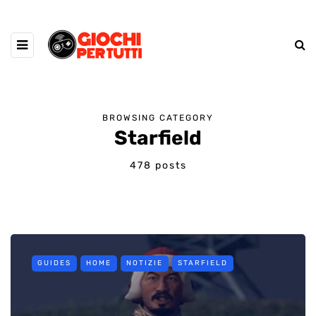
BROWSING CATEGORY
Starfield
478 posts
GUIDES
HOME
NOTIZIE
STARFIELD