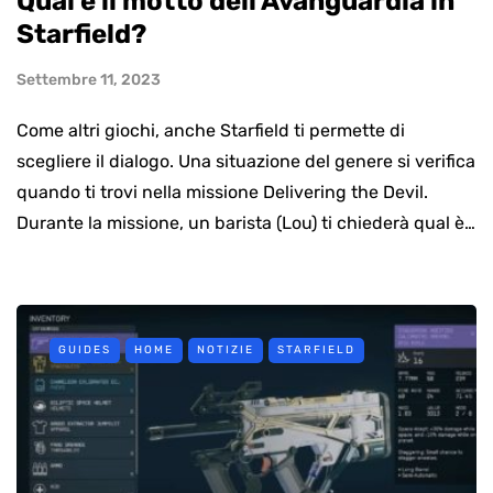
Qual è il motto dell'Avanguardia in
Starfield?
Settembre 11, 2023
Come altri giochi, anche Starfield ti permette di
scegliere il dialogo. Una situazione del genere si verifica
quando ti trovi nella missione Delivering the Devil.
Durante la missione, un barista (Lou) ti chiederà qual è…
GUIDES
HOME
NOTIZIE
STARFIELD