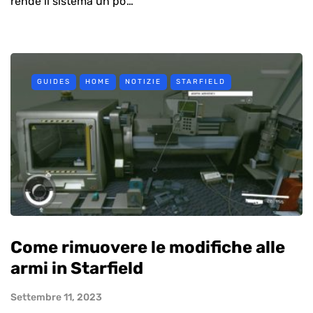
rende il sistema un po’…
GUIDES
HOME
NOTIZIE
STARFIELD
Come rimuovere le modifiche alle
armi in Starfield
Settembre 11, 2023