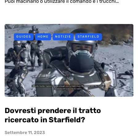
Puoi macinarlo o utilizzare il comando e i trucchi…
GUIDES
HOME
NOTIZIE
STARFIELD
Dovresti prendere il tratto
ricercato in Starfield?
Settembre 11, 2023