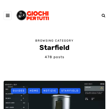
BROWSING CATEGORY
Starfield
478 posts
GUIDES
HOME
NOTIZIE
STARFIELD