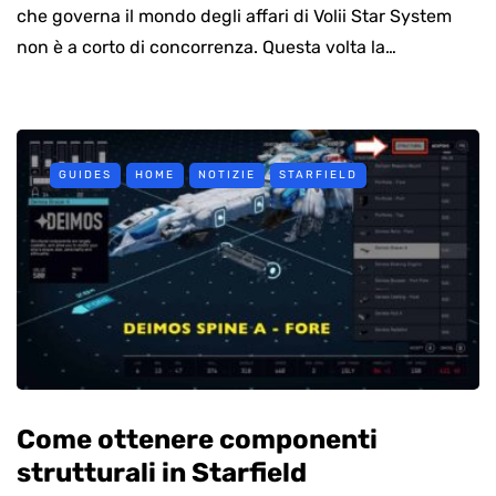
che governa il mondo degli affari di Volii Star System
non è a corto di concorrenza. Questa volta la…
GUIDES
HOME
NOTIZIE
STARFIELD
Come ottenere componenti
strutturali in Starfield