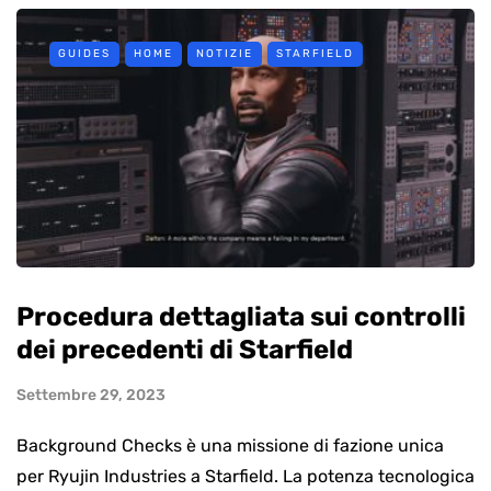
GUIDES
HOME
NOTIZIE
STARFIELD
Procedura dettagliata sui controlli
dei precedenti di Starfield
Settembre 29, 2023
Background Checks è una missione di fazione unica
per Ryujin Industries a Starfield. La potenza tecnologica