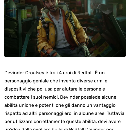
Devinder Croulsey è tra i 4 eroi di Redfall. È un
personaggio geniale che inventa diverse armi e
dispositivi che poi usa per aiutare le persone e
combattere i suoi nemici. Devinder possiede alcune
abilità uniche e potenti che gli danno un vantaggio
rispetto ad altri personaggi eroi in alcune aree. Tuttavia,
per utilizzare correttamente queste abilità, devi avere
un’idea della migliore build di Redfall Devinder per