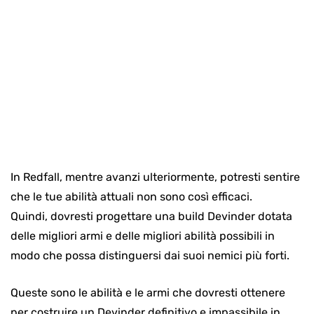
In Redfall, mentre avanzi ulteriormente, potresti sentire
che le tue abilità attuali non sono così efficaci.
Quindi, dovresti progettare una build Devinder dotata
delle migliori armi e delle migliori abilità possibili in
modo che possa distinguersi dai suoi nemici più forti.
Queste sono le abilità e le armi che dovresti ottenere
per costruire un Devinder definitivo e impassibile in