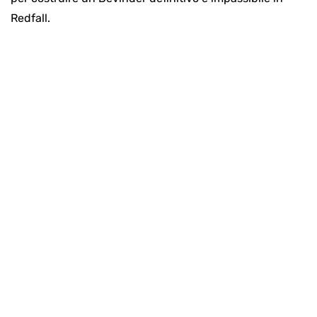
Redfall.