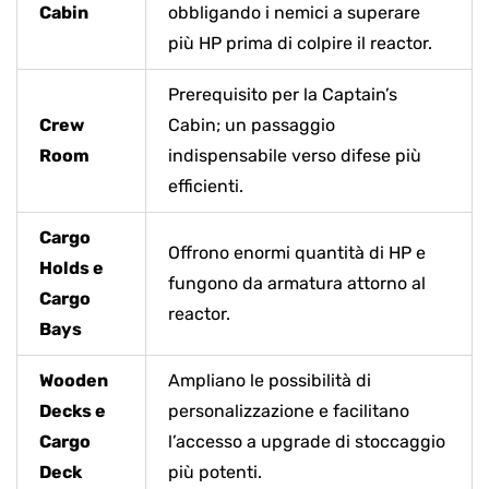
Cabin
obbligando i nemici a superare
più HP prima di colpire il reactor.
Prerequisito per la Captain’s
Crew
Cabin; un passaggio
Room
indispensabile verso difese più
efficienti.
Cargo
Offrono enormi quantità di HP e
Holds e
fungono da armatura attorno al
Cargo
reactor.
Bays
Wooden
Ampliano le possibilità di
Decks e
personalizzazione e facilitano
Cargo
l’accesso a upgrade di stoccaggio
Deck
più potenti.