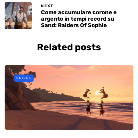
NEXT
Come accumulare corone e
argento in tempi record su
Sand: Raiders Of Sophie
Related posts
GUIDES