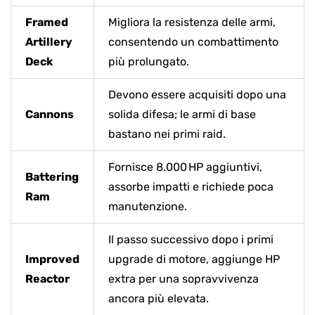
Framed
Migliora la resistenza delle armi,
Artillery
consentendo un combattimento
Deck
più prolungato.
Devono essere acquisiti dopo una
Cannons
solida difesa; le armi di base
bastano nei primi raid.
Fornisce 8.000 HP aggiuntivi,
Battering
assorbe impatti e richiede poca
Ram
manutenzione.
Il passo successivo dopo i primi
Improved
upgrade di motore, aggiunge HP
Reactor
extra per una sopravvivenza
ancora più elevata.