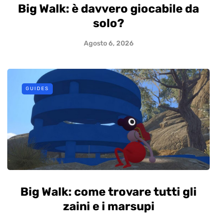
Big Walk: è davvero giocabile da
solo?
Agosto 6, 2026
GUIDES
Big Walk: come trovare tutti gli
zaini e i marsupi