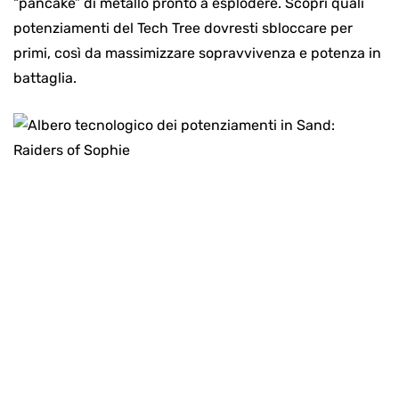
“pancake” di metallo pronto a esplodere. Scopri quali
potenziamenti del Tech Tree dovresti sbloccare per
primi, così da massimizzare sopravvivenza e potenza in
battaglia.