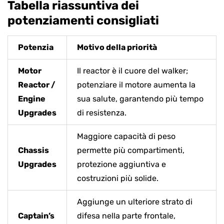
Tabella riassuntiva dei
potenziamenti consigliati
Potenzia
Motivo della priorità
Motor
Il reactor è il cuore del walker;
Reactor /
potenziare il motore aumenta la
Engine
sua salute, garantendo più tempo
Upgrades
di resistenza.
Maggiore capacità di peso
Chassis
permette più compartimenti,
Upgrades
protezione aggiuntiva e
costruzioni più solide.
Aggiunge un ulteriore strato di
Captain’s
difesa nella parte frontale,