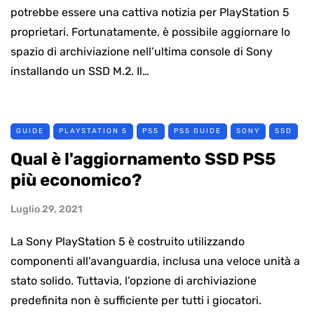
potrebbe essere una cattiva notizia per PlayStation 5
proprietari. Fortunatamente, è possibile aggiornare lo
spazio di archiviazione nell’ultima console di Sony
installando un SSD M.2. Il…
GUIDE
PLAYSTATION 5
PS5
PS5 GUIDE
SONY
SSD
Qual è l'aggiornamento SSD PS5
più economico?
Luglio 29, 2021
La Sony PlayStation 5 è costruito utilizzando
componenti all’avanguardia, inclusa una veloce unità a
stato solido. Tuttavia, l’opzione di archiviazione
predefinita non è sufficiente per tutti i giocatori.