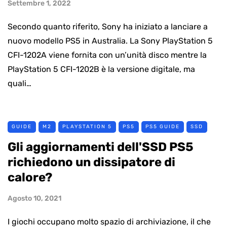
Settembre 1, 2022
Secondo quanto riferito, Sony ha iniziato a lanciare a
nuovo modello PS5 in Australia. La Sony PlayStation 5
CFI-1202A viene fornita con un’unità disco mentre la
PlayStation 5 CFI-1202B è la versione digitale, ma
quali…
GUIDE
M2
PLAYSTATION 5
PS5
PS5 GUIDE
SSD
Gli aggiornamenti dell'SSD PS5
richiedono un dissipatore di
calore?
Agosto 10, 2021
I giochi occupano molto spazio di archiviazione, il che