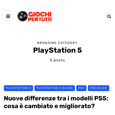
BROWSING CATEGORY
PlayStation 5
3 posts
PLAYSTATION 5
PLAYSTATION 5 GUIDE
PS5
PS5 GUIDE
Nuove differenze tra i modelli PS5:
cosa è cambiato e migliorato?