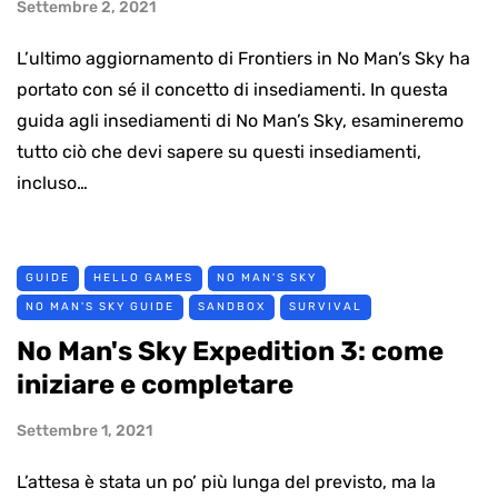
Settembre 2, 2021
L’ultimo aggiornamento di Frontiers in No Man’s Sky ha
portato con sé il concetto di insediamenti. In questa
guida agli insediamenti di No Man’s Sky, esamineremo
tutto ciò che devi sapere su questi insediamenti,
incluso…
GUIDE
HELLO GAMES
NO MAN'S SKY
NO MAN'S SKY GUIDE
SANDBOX
SURVIVAL
No Man's Sky Expedition 3: come
iniziare e completare
Settembre 1, 2021
L’attesa è stata un po’ più lunga del previsto, ma la