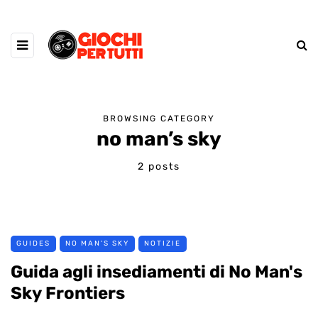
BROWSING CATEGORY
no man’s sky
2 posts
GUIDES
NO MAN'S SKY
NOTIZIE
Guida agli insediamenti di No Man's
Sky Frontiers