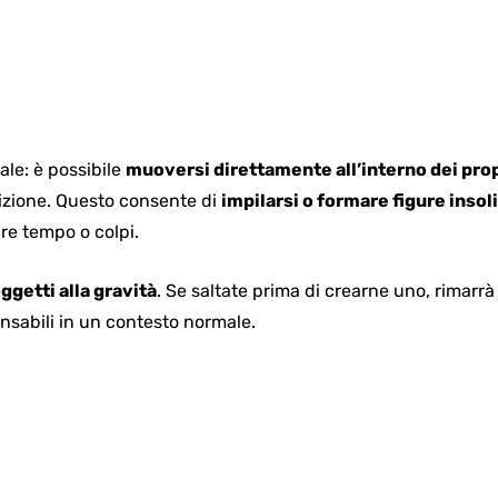
le: è possibile
muoversi direttamente all’interno dei prop
sizione. Questo consente di
impilarsi o formare figure insol
re tempo o colpi.
ggetti alla gravità
. Se saltate prima di crearne uno, rimarr
nsabili in un contesto normale.