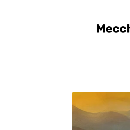
Mecch