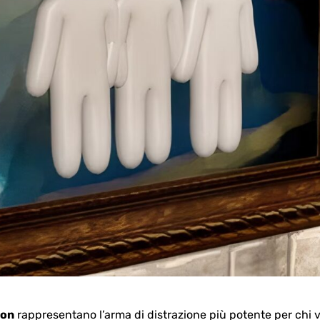
eon
rappresentano l’arma di distrazione più potente per chi v