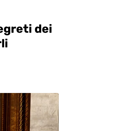
greti dei
li