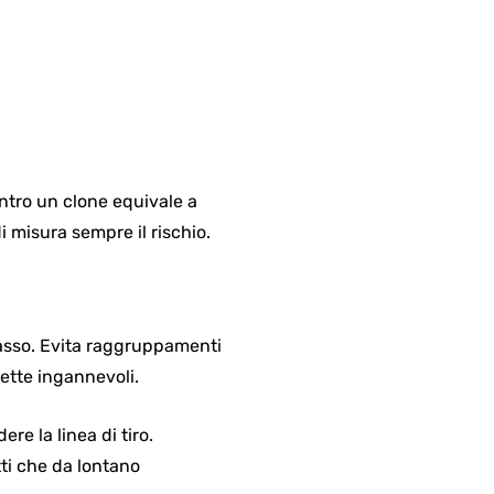
ntro un clone equivale a
 misura sempre il rischio.
 passo. Evita raggruppamenti
ette ingannevoli.
re la linea di tiro.
etti che da lontano