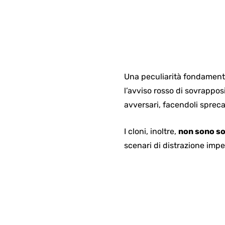
Una peculiarità fondamenta
l’avviso rosso di sovrappo
avversari, facendoli spreca
I cloni, inoltre,
non sono so
scenari di distrazione impe