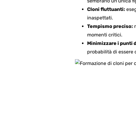
sembrano un’unica fi
Cloni fluttuanti:
eseg
inaspettati.
Tempismo preciso:
r
momenti critici.
Minimizzare i punti 
probabilità di essere