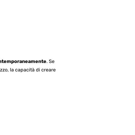
contemporaneamente
. Se
izzo, la capacità di creare