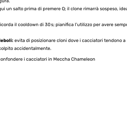
gura.
ui un salto prima di premere Q; il clone rimarrà sospeso, idea
icorda il cooldown di 30 s; pianifica l’utilizzo per avere sem
deboli:
evita di posizionare cloni dove i cacciatori tendono a
 colpito accidentalmente.