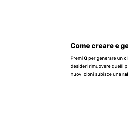
Come creare e ges
Premi
Q
per generare un cl
desideri rimuovere quelli p
nuovi cloni subisce una
ra