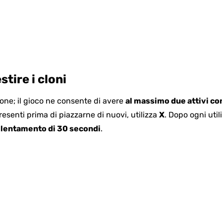
tire i cloni
one; il gioco ne consente di avere
al massimo due attivi 
resenti prima di piazzarne di nuovi, utilizza
X
. Dopo ogni util
llentamento di 30 secondi
.