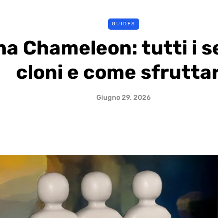
GUIDES
a Chameleon: tutti i se
cloni e come sfruttar
Giugno 29, 2026