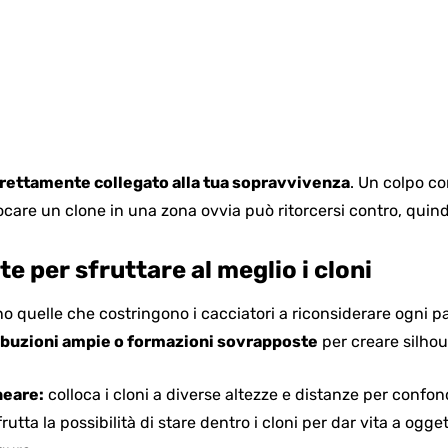
irettamente collegato alla tua sopravvivenza
. Un colpo co
are un clone in una zona ovvia può ritorcersi contro, quindi
e per sfruttare al meglio i cloni
ono quelle che costringono i cacciatori a riconsiderare ogni
ibuzioni ampie o formazioni sovrapposte
per creare silhou
neare:
colloca i cloni a diverse altezze e distanze per confonde
rutta la possibilità di stare dentro i cloni per dar vita a ogg