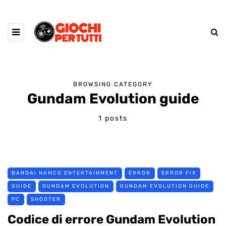
BROWSING CATEGORY
Gundam Evolution guide
1 posts
BANDAI NAMCO ENTERTAINMENT
ERROR
ERROR FIX
GUIDE
GUNDAM EVOLUTION
GUNDAM EVOLUTION GUIDE
PC
SHOOTER
Codice di errore Gundam Evolution