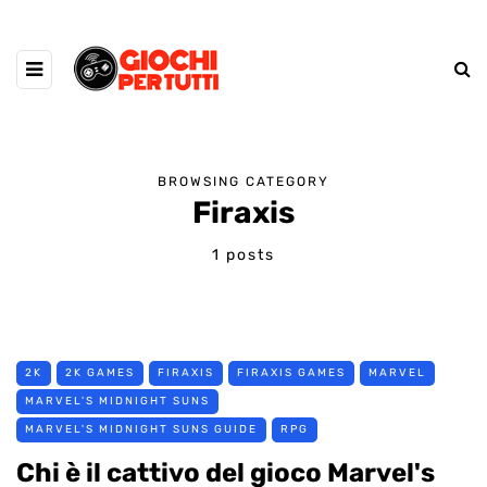
BROWSING CATEGORY
Firaxis
1 posts
2K
2K GAMES
FIRAXIS
FIRAXIS GAMES
MARVEL
MARVEL'S MIDNIGHT SUNS
MARVEL'S MIDNIGHT SUNS GUIDE
RPG
Chi è il cattivo del gioco Marvel's