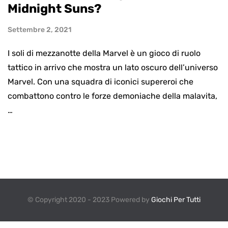
Midnight Suns?
Settembre 2, 2021
I soli di mezzanotte della Marvel è un gioco di ruolo
tattico in arrivo che mostra un lato oscuro dell’universo
Marvel. Con una squadra di iconici supereroi che
combattono contro le forze demoniache della malavita,
…
© Copyright 2020 - 2023 Powered by
Giochi Per Tutti