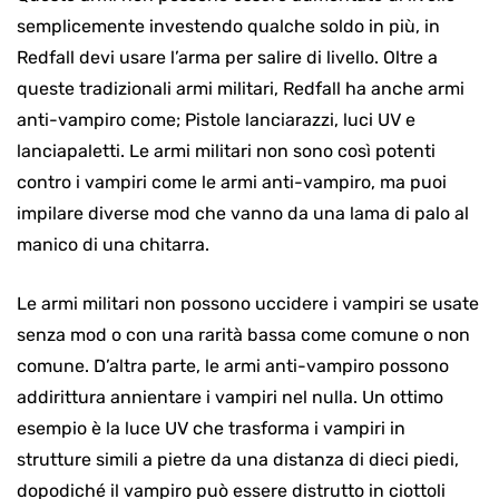
semplicemente investendo qualche soldo in più, in
Redfall devi usare l’arma per salire di livello. Oltre a
queste tradizionali armi militari, Redfall ha anche armi
anti-vampiro come; Pistole lanciarazzi, luci UV e
lanciapaletti. Le armi militari non sono così potenti
contro i vampiri come le armi anti-vampiro, ma puoi
impilare diverse mod che vanno da una lama di palo al
manico di una chitarra.
Le armi militari non possono uccidere i vampiri se usate
senza mod o con una rarità bassa come comune o non
comune. D’altra parte, le armi anti-vampiro possono
addirittura annientare i vampiri nel nulla. Un ottimo
esempio è la luce UV che trasforma i vampiri in
strutture simili a pietre da una distanza di dieci piedi,
dopodiché il vampiro può essere distrutto in ciottoli