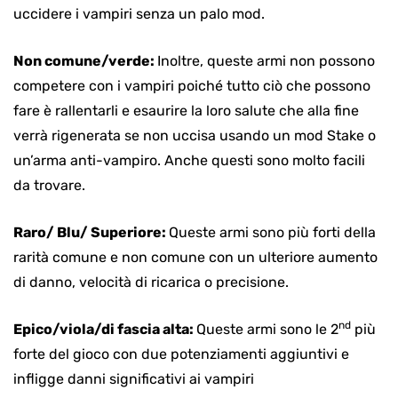
uccidere i vampiri senza un palo mod.
Non comune/verde:
Inoltre, queste armi non possono
competere con i vampiri poiché tutto ciò che possono
fare è rallentarli e esaurire la loro salute che alla fine
verrà rigenerata se non uccisa usando un mod Stake o
un’arma anti-vampiro. Anche questi sono molto facili
da trovare.
Raro/ Blu/ Superiore:
Queste armi sono più forti della
rarità comune e non comune con un ulteriore aumento
di danno, velocità di ricarica o precisione.
nd
Epico/viola/di fascia alta:
Queste armi sono le 2
più
forte del gioco con due potenziamenti aggiuntivi e
infligge danni significativi ai vampiri