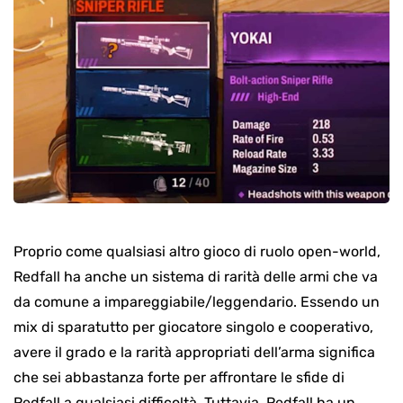
Proprio come qualsiasi altro gioco di ruolo open-world,
Redfall ha anche un sistema di rarità delle armi che va
da comune a impareggiabile/leggendario. Essendo un
mix di sparatutto per giocatore singolo e cooperativo,
avere il grado e la rarità appropriati dell’arma significa
che sei abbastanza forte per affrontare le sfide di
Redfall a qualsiasi difficoltà. Tuttavia, Redfall ha un