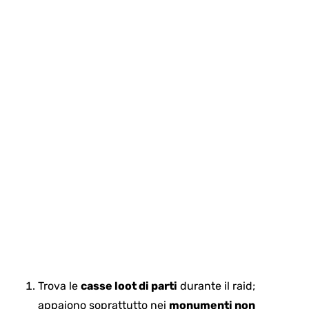
Trova le
casse loot di parti
durante il raid;
appaiono soprattutto nei
monumenti non