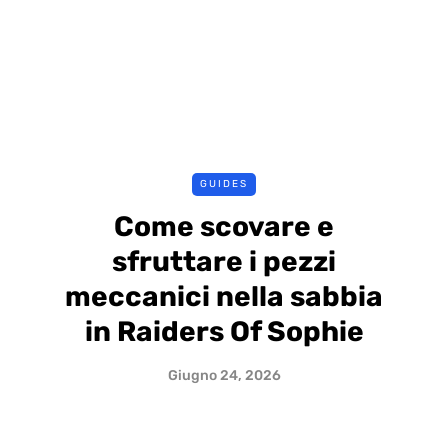
GUIDES
Come scovare e
sfruttare i pezzi
meccanici nella sabbia
in Raiders Of Sophie
Giugno 24, 2026