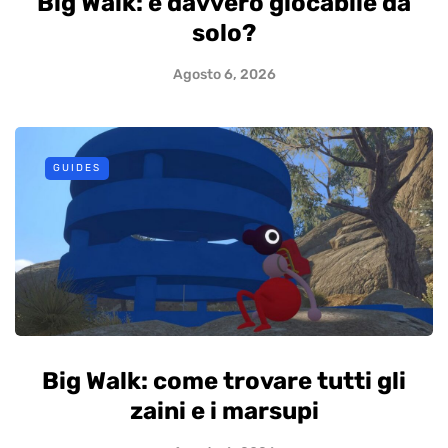
Big Walk: è davvero giocabile da
solo?
Agosto 6, 2026
GUIDES
Big Walk: come trovare tutti gli
zaini e i marsupi