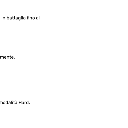
in battaglia fino al
amente.
 modalità Hard.