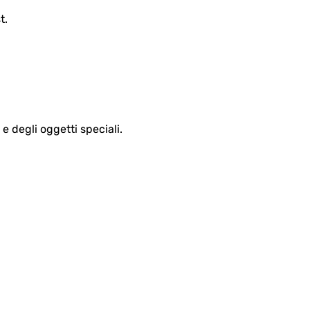
t.
 degli oggetti speciali.