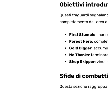
Obiettivi introdu
Questi traguardi segnalano 
completamento dell’area di
First Stumble
: morir
Forest Hero
: comple
Gold Digger
: accumu
No Thanks
: terminar
Shop Skipper
: vince
Sfide di combatt
Questa sezione raggruppa g