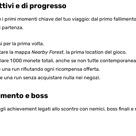
ttivi e di progresso
i primi momenti chiave del tuo viaggio: dal primo fallimento 
 partenza.
si per la prima volta.
tare la mappa
Nearby Forest
, la prima location del gioco.
lare 1 000 monete totali, anche se non tutte contemporane
e una run rifiutando ogni ricompensa offerta.
re una run senza acquistare nulla nei negozi.
imento e boss
li achievement legati allo scontro con nemici, boss finali e