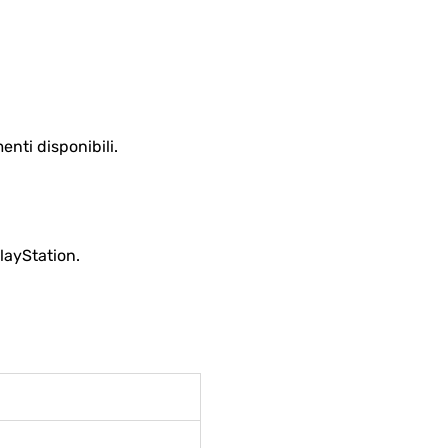
enti disponibili.
PlayStation.