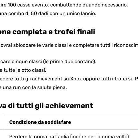
prire 100 casse evento, combattendo quando necessario.
 una combo di 50 dadi con un unico lancio.
one completa e trofei finali
vrai sbloccare le varie classi e completare tutti i riconoscim
ccare cinque classi (le prime due contano).
e tutte le otto classi.
tenere tutti gli achievement su Xbox oppure tutti i trofei su 
e una run con la salute piena.
va di tutti gli achievement
Condizione da soddisfare
Perdere la prima battaglia (morire per la prima volta).