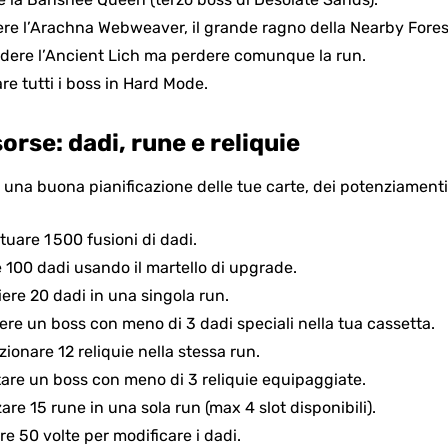
ere l’Arachna Webweaver, il grande ragno della Nearby Fores
idere l’Ancient Lich ma perdere comunque la run.
re tutti i boss in Hard Mode.
orse: dadi, rune e reliquie
na buona pianificazione delle tue carte, dei potenziamenti e
ttuare 1 500 fusioni di dadi.
e 100 dadi usando il martello di upgrade.
iere 20 dadi in una singola run.
tere un boss con meno di 3 dadi speciali nella tua cassetta.
ezionare 12 reliquie nella stessa run.
ntare un boss con meno di 3 reliquie equipaggiate.
zzare 15 rune in una sola run (max 4 slot disponibili).
tare 50 volte per modificare i dadi.