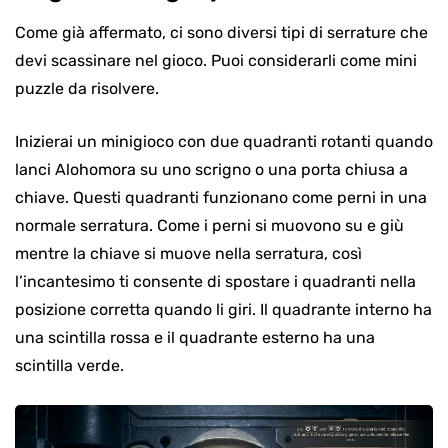
Come già affermato, ci sono diversi tipi di serrature che
devi scassinare nel gioco. Puoi considerarli come mini
puzzle da risolvere.
Inizierai un minigioco con due quadranti rotanti quando
lanci Alohomora su uno scrigno o una porta chiusa a
chiave. Questi quadranti funzionano come perni in una
normale serratura. Come i perni si muovono su e giù
mentre la chiave si muove nella serratura, così
l’incantesimo ti consente di spostare i quadranti nella
posizione corretta quando li giri. Il quadrante interno ha
una scintilla rossa e il quadrante esterno ha una
scintilla verde.