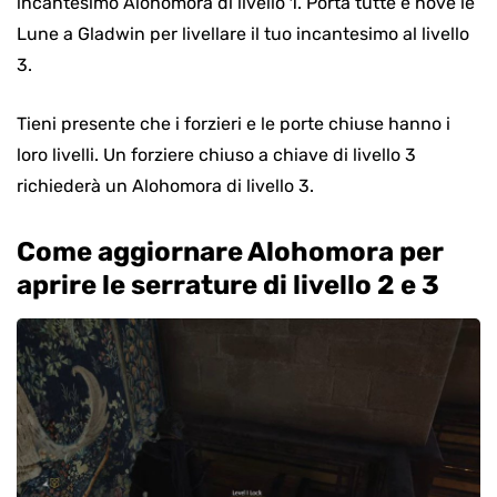
incantesimo Alohomora di livello 1. Porta tutte e nove le
Lune a Gladwin per livellare il tuo incantesimo al livello
3.
Tieni presente che i forzieri e le porte chiuse hanno i
loro livelli. Un forziere chiuso a chiave di livello 3
richiederà un Alohomora di livello 3.
Come aggiornare Alohomora per
aprire le serrature di livello 2 e 3