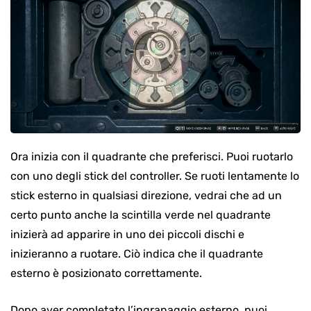
Ora inizia con il quadrante che preferisci. Puoi ruotarlo
con uno degli stick del controller. Se ruoti lentamente lo
stick esterno in qualsiasi direzione, vedrai che ad un
certo punto anche la scintilla verde nel quadrante
inizierà ad apparire in uno dei piccoli dischi e
inizieranno a ruotare. Ciò indica che il quadrante
esterno è posizionato correttamente.
Dopo aver completato l’ingranaggio esterno, puoi