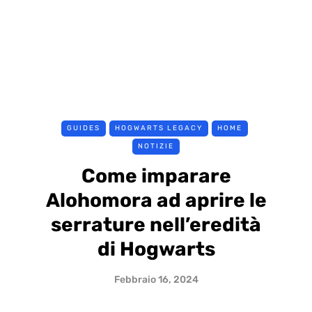
GUIDES
HOGWARTS LEGACY
HOME
NOTIZIE
Come imparare
Alohomora ad aprire le
serrature nell’eredità
di Hogwarts
Febbraio 16, 2024