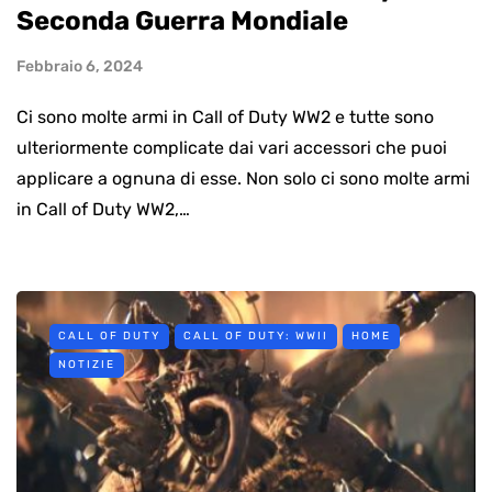
Seconda Guerra Mondiale
Febbraio 6, 2024
Ci sono molte armi in Call of Duty WW2 e tutte sono
ulteriormente complicate dai vari accessori che puoi
applicare a ognuna di esse. Non solo ci sono molte armi
in Call of Duty WW2,…
CALL OF DUTY
CALL OF DUTY: WWII
HOME
NOTIZIE