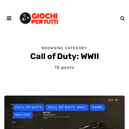
BROWSING CATEGORY
Call of Duty: WWII
15 posts
CALL OF DUTY
CALL OF DUTY: WWII
HOME
NOTIZIE