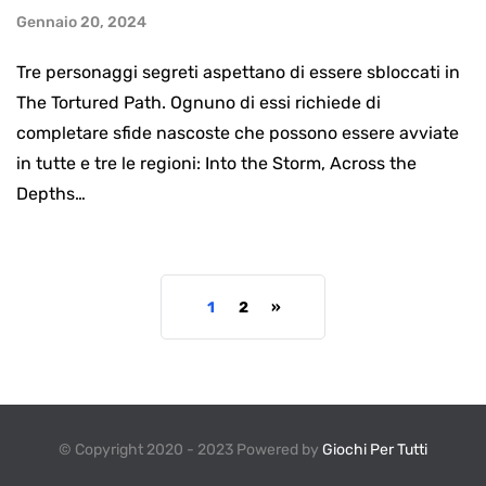
Gennaio 20, 2024
Tre personaggi segreti aspettano di essere sbloccati in
The Tortured Path. Ognuno di essi richiede di
completare sfide nascoste che possono essere avviate
in tutte e tre le regioni: Into the Storm, Across the
Depths…
1
2
»
© Copyright 2020 - 2023 Powered by
Giochi Per Tutti