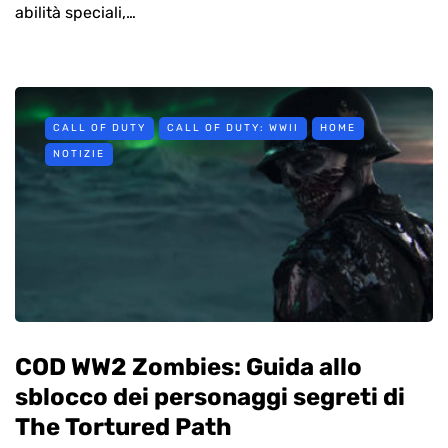
abilità speciali,…
CALL OF DUTY
CALL OF DUTY: WWII
HOME
NOTIZIE
COD WW2 Zombies: Guida allo
sblocco dei personaggi segreti di
The Tortured Path