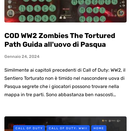
COD WW2 Zombies The Tortured
Path Guida all'uovo di Pasqua
Gennaio 24, 2024
Similmente ai capitoli precedenti di Call of Duty: WW2, il
Sentiero Torturato non è timido nel nascondere uova di
Pasqua segrete che i giocatori possono trovare nella
mappa in tre parti. Sono abbastanza ben nascosti…
CALL OF DUTY
CALL OF DUTY: WWII
HOME