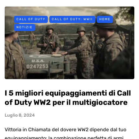
CALL OF DUTY
CALL OF DUTY: WWII
HOME
NOTIZIE
I 5 migliori equipaggiamenti di Call
of Duty WW2 per il multigiocatore
Luglio 8, 2024
Vittoria in Chiamata del dovere WW2 dipende dal tuo
equipaggiamento: la combinazione perfetta di armi,