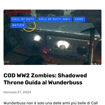
CALL OF DUTY
CALL OF DUTY: WWII
HOME
NOTIZIE
COD WW2 Zombies: Shadowed
Throne Guida al Wunderbuss
Gennaio 27, 2024
Wunderbuss non è solo una delle armi più belle di Call