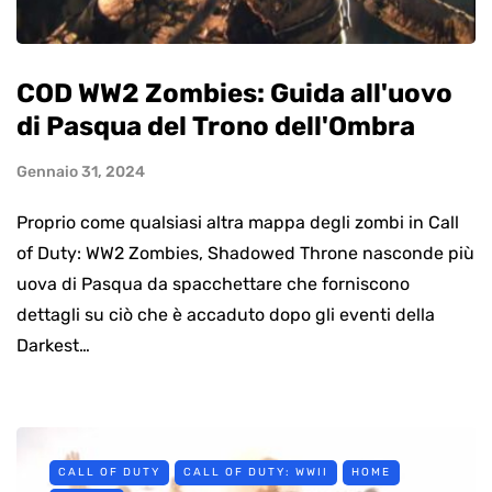
COD WW2 Zombies: Guida all'uovo
di Pasqua del Trono dell'Ombra
Gennaio 31, 2024
Proprio come qualsiasi altra mappa degli zombi in Call
of Duty: WW2 Zombies, Shadowed Throne nasconde più
uova di Pasqua da spacchettare che forniscono
dettagli su ciò che è accaduto dopo gli eventi della
Darkest…
CALL OF DUTY
CALL OF DUTY: WWII
HOME