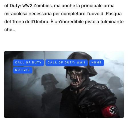
of Duty: WW2 Zombies, ma anche la principale arma
miracolosa necessaria per completare l’uovo di Pasqua
del Trono dell’Ombra. È un’incredibile pistola fulminante
che…
CALL OF DUTY
CALL OF DUTY: WWII
HOME
NOTIZIE