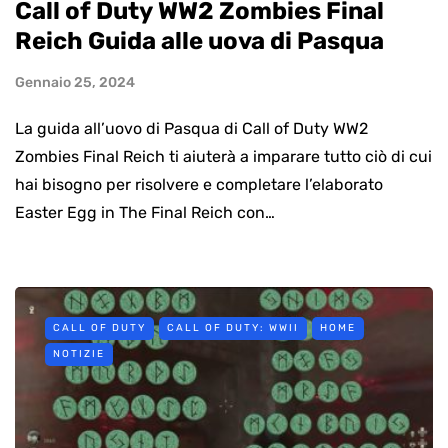
Call of Duty WW2 Zombies Final
Reich Guida alle uova di Pasqua
Gennaio 25, 2024
La guida all’uovo di Pasqua di Call of Duty WW2
Zombies Final Reich ti aiuterà a imparare tutto ciò di cui
hai bisogno per risolvere e completare l’elaborato
Easter Egg in The Final Reich con…
CALL OF DUTY
CALL OF DUTY: WWII
HOME
NOTIZIE