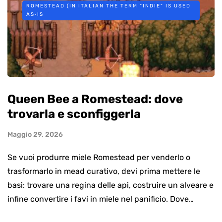
ROMESTEAD (IN ITALIAN THE TERM “INDIE” IS USED
AS‑IS
Queen Bee a Romestead: dove
trovarla e sconfiggerla
Maggio 29, 2026
Se vuoi produrre miele Romestead per venderlo o
trasformarlo in mead curativo, devi prima mettere le
basi: trovare una regina delle api, costruire un alveare e
infine convertire i favi in miele nel panificio. Dove…