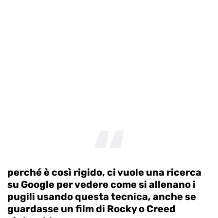
perché è così rigido, ci vuole una ricerca
su Google per vedere come si allenano i
pugili usando questa tecnica, anche se
guardasse un film di Rocky o Creed