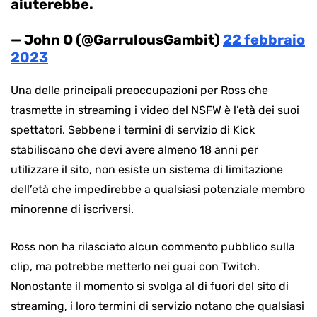
aiuterebbe.
— John O (@GarrulousGambit)
22 febbraio
2023
Una delle principali preoccupazioni per Ross che
trasmette in streaming i video del NSFW è l’età dei suoi
spettatori. Sebbene i termini di servizio di Kick
stabiliscano che devi avere almeno 18 anni per
utilizzare il sito, non esiste un sistema di limitazione
dell’età che impedirebbe a qualsiasi potenziale membro
minorenne di iscriversi.
Ross non ha rilasciato alcun commento pubblico sulla
clip, ma potrebbe metterlo nei guai con Twitch.
Nonostante il momento si svolga al di fuori del sito di
streaming, i loro termini di servizio notano che qualsiasi