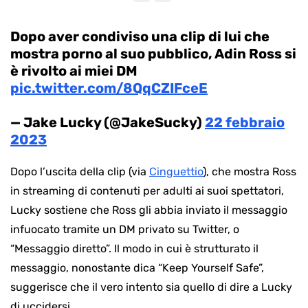
Dopo aver condiviso una clip di lui che
mostra porno al suo pubblico, Adin Ross si
è rivolto ai miei DM
pic.twitter.com/8QqCZIFceE
— Jake Lucky (@JakeSucky)
22 febbraio
2023
Dopo l’uscita della clip (via
Cinguettio
), che mostra Ross
in streaming di contenuti per adulti ai suoi spettatori,
Lucky sostiene che Ross gli abbia inviato il messaggio
infuocato tramite un DM privato su Twitter, o
“Messaggio diretto”. Il modo in cui è strutturato il
messaggio, nonostante dica “Keep Yourself Safe”,
suggerisce che il vero intento sia quello di dire a Lucky
di uccidersi.