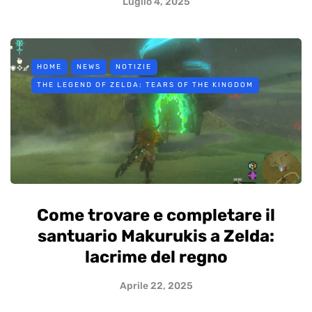
Luglio 4, 2025
HOME
NEWS
NOTIZIE
THE LEGEND OF ZELDA: TEARS OF THE KINGDOM
Come trovare e completare il
santuario Makurukis a Zelda:
lacrime del regno
Aprile 22, 2025