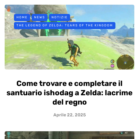
HOME
NEWS
NOTIZIE
THE LEGEND OF ZELDA: TEARS OF THE KINGDOM
Come trovare e completare il
santuario ishodag a Zelda: lacrime
del regno
Aprile 22, 2025