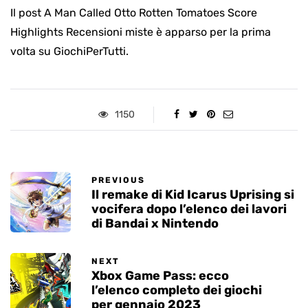
Il post A Man Called Otto Rotten Tomatoes Score
Highlights Recensioni miste è apparso per la prima
volta su GiochiPerTutti.
1150
PREVIOUS
Il remake di Kid Icarus Uprising si
vocifera dopo l’elenco dei lavori
di Bandai x Nintendo
NEXT
Xbox Game Pass: ecco
l’elenco completo dei giochi
per gennaio 2023