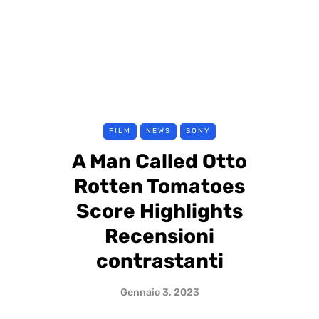
FILM
NEWS
SONY
A Man Called Otto
Rotten Tomatoes
Score Highlights
Recensioni
contrastanti
Gennaio 3, 2023