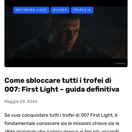
007 PRIMA LUCE
GUIDES
TRIPLE‑A
Come sbloccare tutti i trofei di
007: First Light – guida definitiva
Maggio 29, 2026
Se vuoi conquistare tutti i trofei di 007 First Light, è
fondamentale conoscere sia le missioni chiave sia le
sfide opzionali che il gioco riserva ai fan più accaniti.