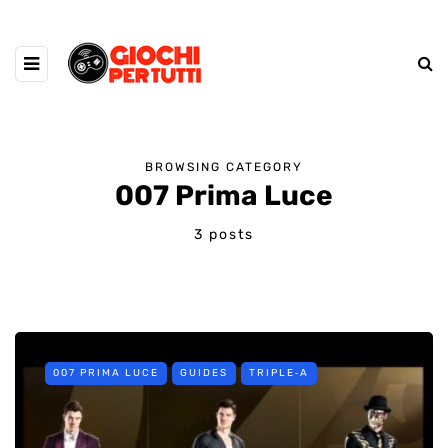
BROWSING CATEGORY
007 Prima Luce
3 posts
007 PRIMA LUCE
GUIDES
TRIPLE‑A