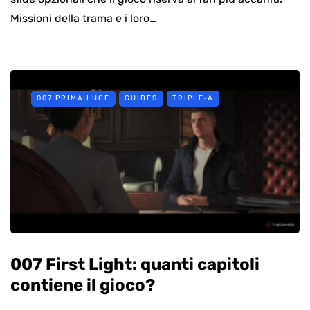
Missioni della trama e i loro…
007 PRIMA LUCE
GUIDES
TRIPLE‑A
007 First Light: quanti capitoli
contiene il gioco?