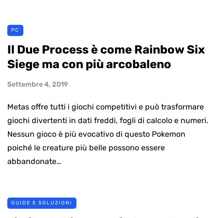
PC
Il Due Process è come Rainbow Six
Siege ma con più arcobaleno
Settembre 4, 2019
Metas offre tutti i giochi competitivi e può trasformare
giochi divertenti in dati freddi, fogli di calcolo e numeri.
Nessun gioco è più evocativo di questo Pokemon
poiché le creature più belle possono essere
abbandonate…
GUIDE E SOLUZIONI