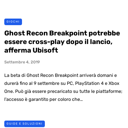
GIOCHI
Ghost Recon Breakpoint potrebbe
essere cross-play dopo il lancio,
afferma Ubisoft
Settembre 4, 2019
La beta di Ghost Recon Breakpoint arriverà domani e
durerà fino al 9 settembre su PC, PlayStation 4 e Xbox
One. Può già essere precaricato su tutte le piattaforme;
l'accesso è garantito per coloro che…
GUIDE E SOLUZIONI