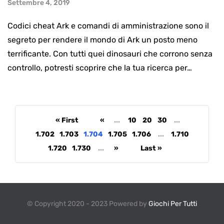
Settembre 4, 2019
Codici cheat Ark e comandi di amministrazione sono il
segreto per rendere il mondo di Ark un posto meno
terrificante. Con tutti quei dinosauri che corrono senza
controllo, potresti scoprire che la tua ricerca per…
« First
«
...
10
20
30
...
1.702
1.703
1.704
1.705
1.706
...
1.710
1.720
1.730
...
»
Last »
© Copyright 2020 - 2023 Powered by
Giochi Per Tutti