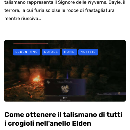
talismano rappresenta il Signore delle Wyverns, Bayle, il
terrore, la cui furia sciolse le rocce di frastagliatura
mentre riusciva…
ELDEN RING
GUIDES
HOME
NOTIZIE
Come ottenere il talismano di tutti
i crogioli nell'anello Elden