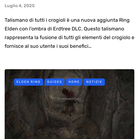
Luglio 4, 2025
Talismano di tutti i crogioli è una nuova aggiunta Ring
Elden con l’ombra di Erdtree DLC. Questo talismano
rappresenta la fusione di tutti gli elementi del crogiolo e
fornisce al suo utente i suoi benefici…
ELDEN RING
GUIDES
HOME
NOTIZIE