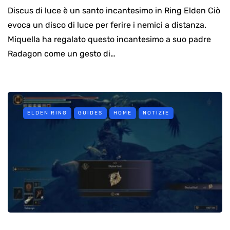
Discus di luce è un santo incantesimo in Ring Elden Ciò
evoca un disco di luce per ferire i nemici a distanza.
Miquella ha regalato questo incantesimo a suo padre
Radagon come un gesto di…
ELDEN RING
GUIDES
HOME
NOTIZIE