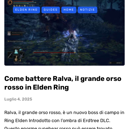
ELDEN RING
GUIDES
HOME
NOTIZIE
Come battere Ralva, il grande orso
rosso in Elden Ring
Luglio 4, 2025
Ralva, il grande orso rosso, è un nuovo boss di campo in
Ring Elden Introdotto con l’ombra di Erdtree DLC.
Questo enorme runebear rosso può essere trovato