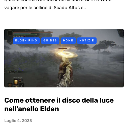
vagare per le colline di Scadu Altus e…
ELDEN RING
GUIDES
HOME
NOTIZIE
Come ottenere il disco della luce
nell'anello Elden
Luglio 4, 2025