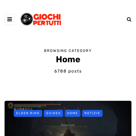
BROWSING CATEGORY
Home
6788 posts
ELDEN RING
GUIDES
HOME
NOTIZIE