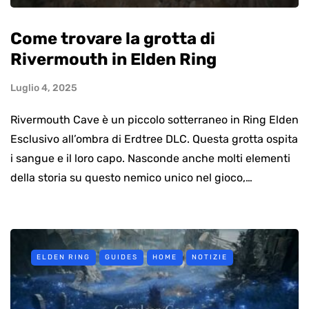
Come trovare la grotta di
Rivermouth in Elden Ring
Luglio 4, 2025
Rivermouth Cave è un piccolo sotterraneo in Ring Elden
Esclusivo all’ombra di Erdtree DLC. Questa grotta ospita
i sangue e il loro capo. Nasconde anche molti elementi
della storia su questo nemico unico nel gioco,…
ELDEN RING
GUIDES
HOME
NOTIZIE