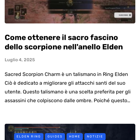
Come ottenere il sacro fascino
dello scorpione nell'anello Elden
Luglio 4, 2025
Sacred Scorpion Charm è un talismano in Ring Elden
Ciò è dedicato a migliorare gli attacchi santi del suo
utente. Questo talismano è una scelta preferita per gli
assassini che colpiscono dalle ombre. Poiché questo…
ELDEN RING
GUIDES
HOME
NOTIZIE